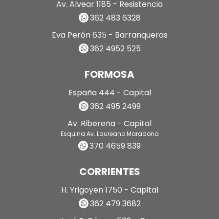
Av. Alvear 1185 - Resistencia
362 483 6328
Eva Perón 635 - Barranqueras
362 4952 525
FORMOSA
España 444 - Capital
362 495 2499
Av. Ribereña - Capital
Esquina Av. Laureano Maradona
370 4659 839
CORRIENTES
H. Yrigoyen 1750 - Capital
362 479 3682