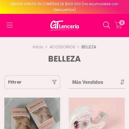
ENVIOS GRATIS EN COMPRAS DE $100.000 (no acumulable con
descuentos)
0
Inicio
>
ACCESORIOS
>
BELLEZA
BELLEZA
Filtrar