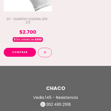
GT - GUANTES COLEGIAL (G5-
27)
$2.700
3
Sin interés de
$900
COMPRAR
CHACO
Vedia 145 - Resistencia
362 495 2518