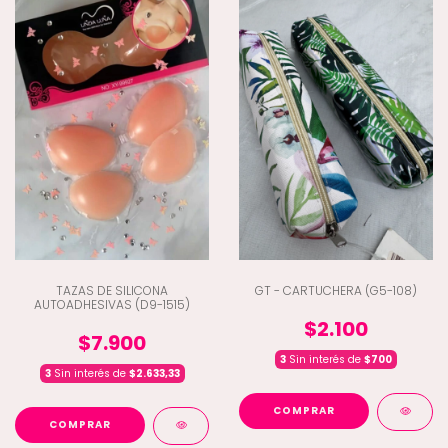
TAZAS DE SILICONA
GT - CARTUCHERA (G5-108)
AUTOADHESIVAS (D9-1515)
$2.100
$7.900
3
Sin interés de
$700
3
Sin interés de
$2.633,33
COMPRAR
COMPRAR