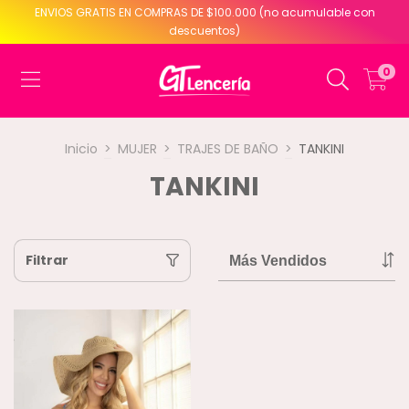
ENVIOS GRATIS EN COMPRAS DE $100.000 (no acumulable con
descuentos)
0
Inicio
>
MUJER
>
TRAJES DE BAÑO
>
TANKINI
TANKINI
Filtrar