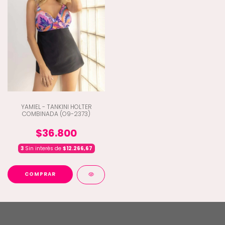
YAMIEL - TANKINI HOLTER
COMBINADA (O9-2373)
$36.800
3
Sin interés de
$12.266,67
COMPRAR