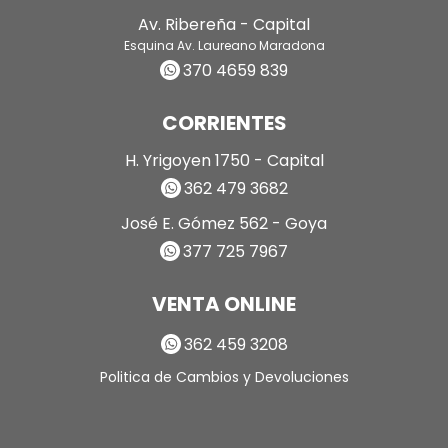
Av. Ribereña - Capital
Esquina Av. Laureano Maradona
370 4659 839
CORRIENTES
H. Yrigoyen 1750 - Capital
362 479 3682
José E. Gómez 562 - Goya
377 725 7967
VENTA ONLINE
362 459 3208
Politica de Cambios y Devoluciones