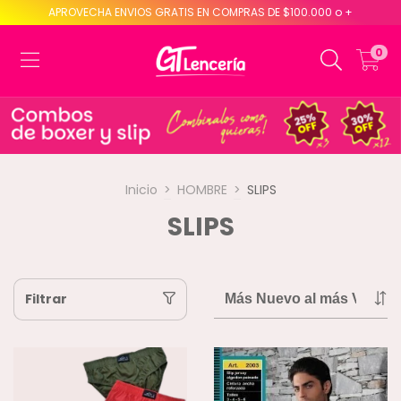
APROVECHA ENVIOS GRATIS EN COMPRAS DE $100.000 o +
0
Inicio
>
HOMBRE
>
SLIPS
SLIPS
Filtrar