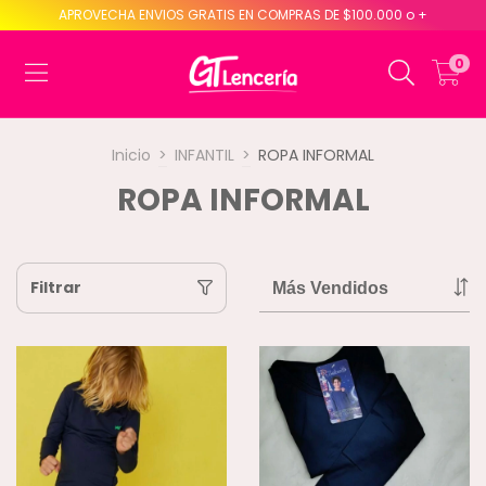
APROVECHA ENVIOS GRATIS EN COMPRAS DE $100.000 o +
0
Inicio
>
INFANTIL
>
ROPA INFORMAL
ROPA INFORMAL
Filtrar