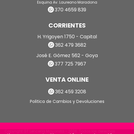
Esquina Av. Laureano Maradona
370 4659 839
CORRIENTES
H. Yrigoyen 1750 - Capital
362 479 3682
José E. Gómez 562 - Goya
377 725 7967
VENTA ONLINE
362 459 3208
Politica de Cambios y Devoluciones
Copyright GT Lencería Mayorista - 2026. Todos los derechos