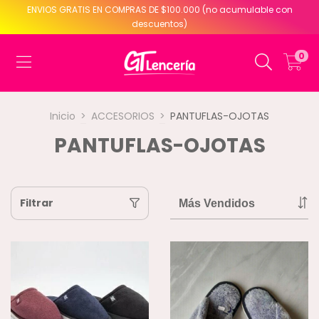
ENVIOS GRATIS EN COMPRAS DE $100.000 (no acumulable con
descuentos)
0
Inicio
>
ACCESORIOS
>
PANTUFLAS-OJOTAS
PANTUFLAS-OJOTAS
Filtrar