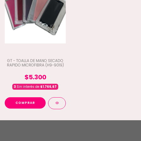
GT - TOALLA DE MANO SECADO
RAPIDO MICROFIBRA (H9-9019)
$5.300
3
Sin interés de
$1.766,67
COMPRAR