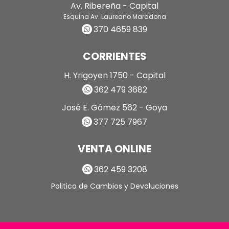
Av. Ribereña - Capital
Esquina Av. Laureano Maradona
370 4659 839
CORRIENTES
H. Yrigoyen 1750 - Capital
362 479 3682
José E. Gómez 562 - Goya
377 725 7967
VENTA ONLINE
362 459 3208
Politica de Cambios y Devoluciones