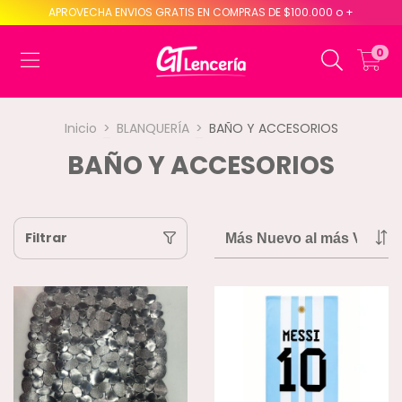
APROVECHA ENVIOS GRATIS EN COMPRAS DE $100.000 o +
0
Inicio
>
BLANQUERÍA
>
BAÑO Y ACCESORIOS
BAÑO Y ACCESORIOS
Filtrar