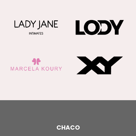
CHACO