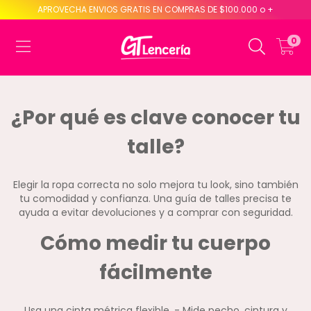
APROVECHA ENVIOS GRATIS EN COMPRAS DE $100.000 o +
0
¿Por qué es clave conocer tu
talle?
Elegir la ropa correcta no solo mejora tu look, sino también
tu comodidad y confianza. Una guía de talles precisa te
ayuda a evitar devoluciones y a comprar con seguridad.
Cómo medir tu cuerpo
fácilmente
Usa una cinta métrica flexible. - Mide pecho, cintura y