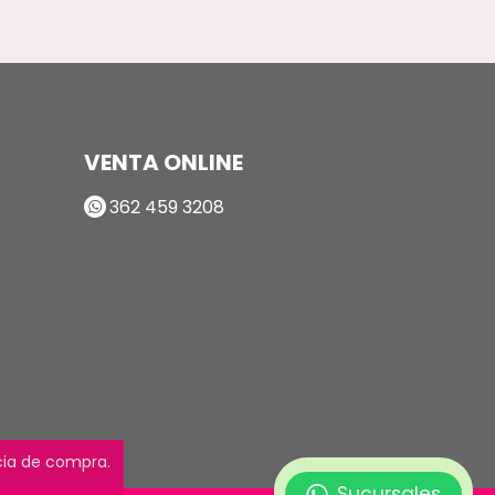
VENTA ONLINE
362 459 3208
ncia de compra.
Sucursales