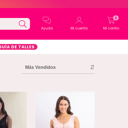
0
Ayuda
Mi cuenta
Mi carrito
GUÍA DE TALLES