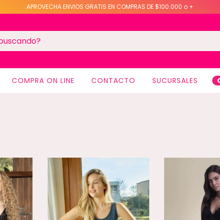
APROVECHA ENVIOS GRATIS EN COMPRAS DE $100.000 o +
COMPRA ON LINE
CONTACTO
SUCURSALES