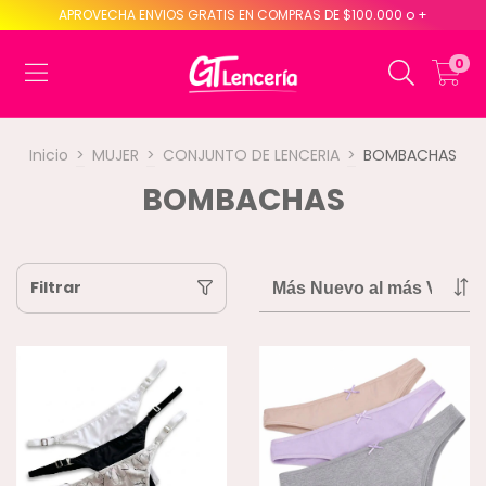
APROVECHA ENVIOS GRATIS EN COMPRAS DE $100.000 o +
0
Inicio
>
MUJER
>
CONJUNTO DE LENCERIA
>
BOMBACHAS
BOMBACHAS
Filtrar