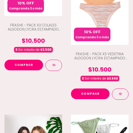
10% OFF
Comprando 3 o más
FRASHE - PACK X3 COLALES
ALGODON LYCRA ESTAMPADO
10% OFF
(Q10-5007)
Comprando 3 o más
$10.500
3
Sin interés de
$3.500
FRASHE - PACK X3 VEDETINA
ALGODON LYCRA ESTAMPADO
(Q10-5005)
COMPRAR
$10.500
3
Sin interés de
$3.500
COMPRAR