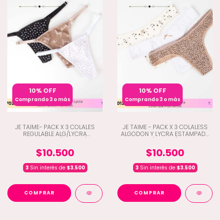
10% OFF
10% OFF
Comprando 3 o más
Comprando 3 o más
JE TAIME- PACK X 3 COLALES
JE TAIME - PACK X 3 COLALESS
REGULABLE ALG/LYCRA
ALGODON Y LYCRA ESTAMPADA
ESTAMPADA (H5-1702)
(H5-1012)
$10.500
$10.500
3
Sin interés de
$3.500
3
Sin interés de
$3.500
COMPRAR
COMPRAR