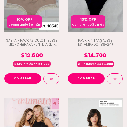
10% OFF
10% OFF
Comprando 3 o más
Comprando 3 o más
SAYKA - PACK X3 CULOTTE LESS
PACK X 4 TANGALESS
MICROFIBRA C/PUNTILLA (D1-
ESTAMPADO (B6-24)
10543)
$12.600
$14.700
3
Sin interés de
$4.200
3
Sin interés de
$4.900
COMPRAR
COMPRAR