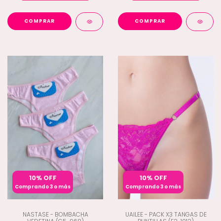
COMPRAR
COMPRAR
10% OFF
10% OFF
Comprando 3 o más
Comprando 3 o más
NASTASE - BOMBACHA
UAILEE - PACK X3 TANGAS DE