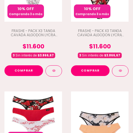
10% OFF
10% OFF
Comprando 3 o más
Comprando 3 o más
FRASHE - PACK X3 TANGA
FRASHE - PACK X3 TANGA
CAVADA ALGODON LYCRA
CAVADA ALGODON LYCRA
ESTAMPADO (Q10-5011)
ESTAMAPADO (Q10-5009)
$11.600
$11.600
3
Sin interés de
$3.866,67
3
Sin interés de
$3.866,67
COMPRAR
COMPRAR