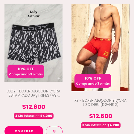
10% OFF
Comprando 3 o más
10% OFF
Comprando 3 o más
LODY - BOXER ALGODON LYCRA
ESTAMPADO JASTRIPES (A9-
967)
XY - BOXER ALGODON Y LYCRA
LISO DIBU (D2-1452)
$12.600
$12.600
3
Sin interés de
$4.200
3
Sin interés de
$4.200
COMPRAR