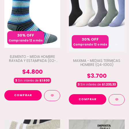
30% OFF
30% OFF
Comprando 12 o más
Comprando 12 o más
ELEMENTO - MEDIA HOMBRE
RAYADA Y ESTAMPADA (G2-
MAXIMA - MEDIAS TERMICAS
951)
HOMBRE (Q4-10100)
$4.800
$3.700
3
Sin interés de
$1.600
3
Sin interés de
$1.233,33
COMPRAR
COMPRAR