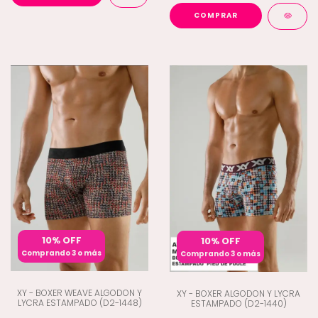
COMPRAR
10% OFF
10% OFF
Comprando 3 o más
Comprando 3 o más
XY - BOXER WEAVE ALGODON Y
XY - BOXER ALGODON Y LYCRA
LYCRA ESTAMPADO (D2-1448)
ESTAMPADO (D2-1440)