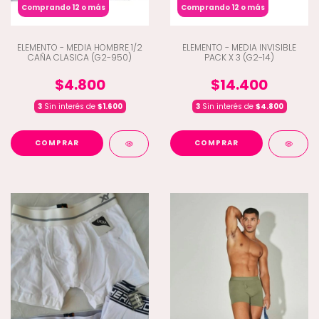
Comprando 12 o más
Comprando 12 o más
ELEMENTO - MEDIA HOMBRE 1/2
ELEMENTO - MEDIA INVISIBLE
CAÑA CLASICA (G2-950)
PACK X 3 (G2-14)
$4.800
$14.400
3
Sin interés de
$1.600
3
Sin interés de
$4.800
COMPRAR
COMPRAR