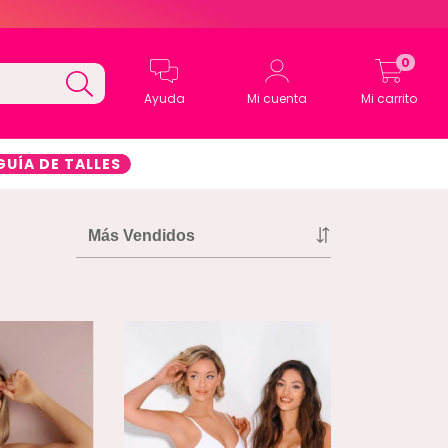
0
Ayuda
Mi cuenta
Mi carrito
GUÍA DE TALLES