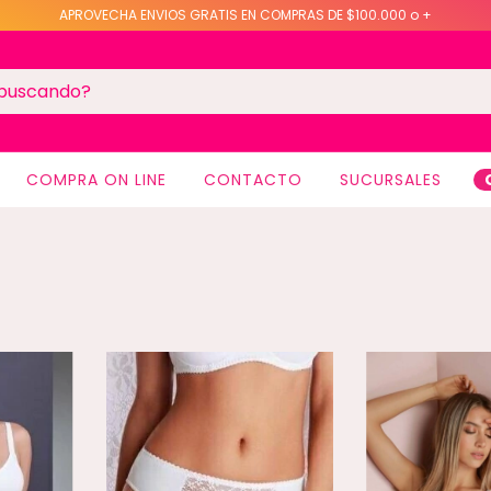
APROVECHA ENVIOS GRATIS EN COMPRAS DE $100.000 o +
COMPRA ON LINE
CONTACTO
SUCURSALES