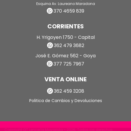
Esquina Av. Laureano Maradona
370 4659 839
CORRIENTES
H. Yrigoyen 1750 - Capital
362 479 3682
José E. Gómez 562 - Goya
377 725 7967
VENTA ONLINE
362 459 3208
Politica de Cambios y Devoluciones
Copyright GT Lencería Mayorista - 2026. Todos los derechos