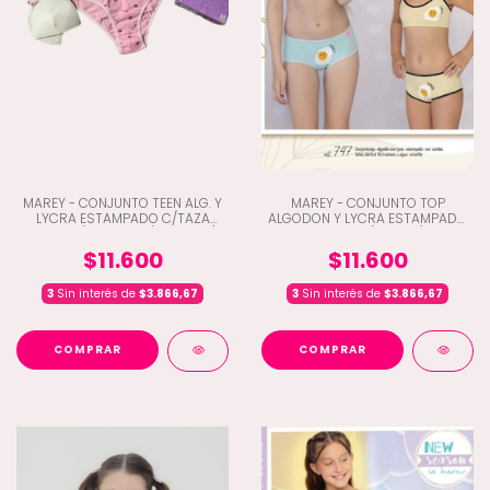
MAREY - CONJUNTO TEEN ALG. Y
MAREY - CONJUNTO TOP
LYCRA ESTAMPADO C/TAZA
ALGODON Y LYCRA ESTAMPADO
DESM. C/VEDETINA (C3-3028)
CULOTTE (C3-747)
$11.600
$11.600
3
Sin interés de
$3.866,67
3
Sin interés de
$3.866,67
COMPRAR
COMPRAR