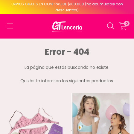
ENVIOS GRATIS EN COMPRAS DE $100.000 (no acumulable con
descuentos)
0
Error - 404
La página que estás buscando no existe.
Quizás te interesen los siguientes productos.